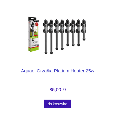
Aquael Grzałka Platium Heater 25w
85,00 zł
do koszyka