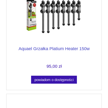
Aquael Grzałka Platium Heater 150w
95,00 zł
powiadom o dostępności