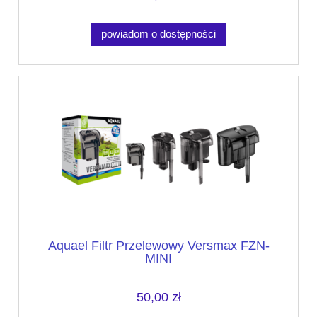
powiadom o dostępności
Aquael Filtr Przelewowy Versmax FZN-
MINI
50,00 zł