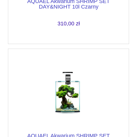
AQUAEL Akwarium SHRIMP SET
DAY&NIGHT 10l Czarny
310,00 zł
AQUAEL Akwarium SHRIMP SET