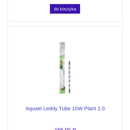
do koszyka
Aquael Leddy Tube 10W Plant 2.0
166,00 zł