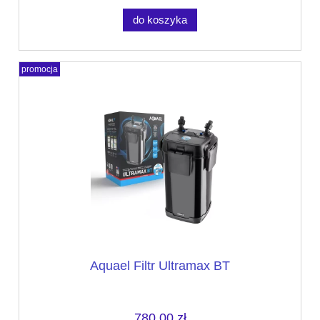
do koszyka
promocja
Aquael Filtr Ultramax BT
780,00 zł