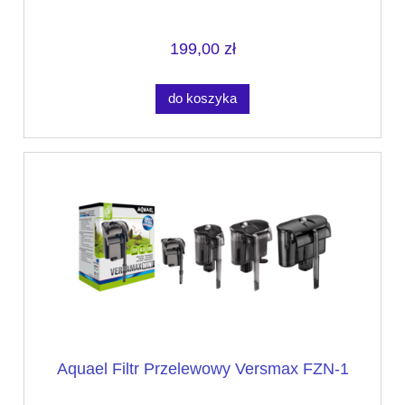
199,00 zł
do koszyka
Aquael Filtr Przelewowy Versmax FZN-1