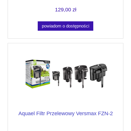
129,00 zł
powiadom o dostępności
Aquael Filtr Przelewowy Versmax FZN-2