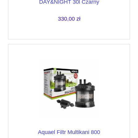
DAY&NIGHT 30l Czarny
330,00 zł
Aquael Filtr Multikani 800