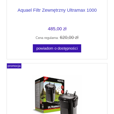
Aquael Filtr Zewnętrzny Ultramax 1000
485,00 zł
620,00 zł
Cena regularna:
powiadom o dostępności
promocja