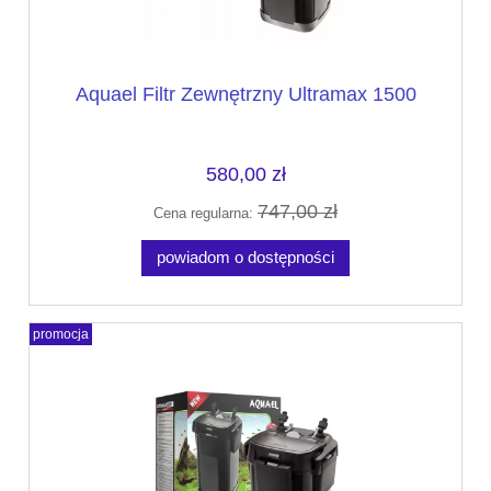
Aquael Filtr Zewnętrzny Ultramax 1500
580,00 zł
747,00 zł
Cena regularna:
powiadom o dostępności
promocja