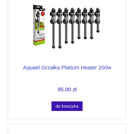
Aquael Grzałka Platium Heater 200w
95,00 zł
do koszyka