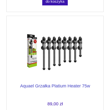
do koszyka
Aquael Grzałka Platium Heater 75w
89,00 zł