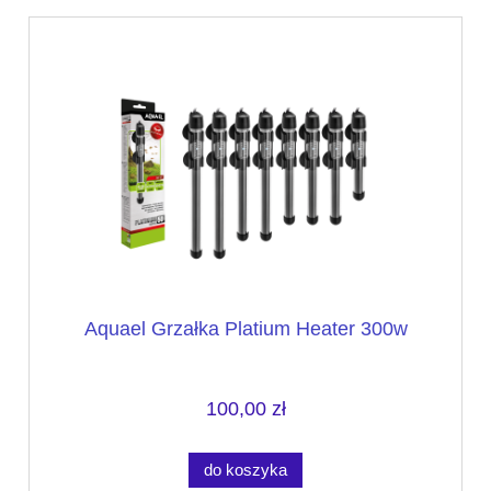
Aquael Grzałka Platium Heater 300w
100,00 zł
do koszyka