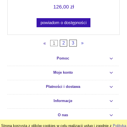
126,00 zł
powiadom o dostępności
«
1
2
3
»
Pomoc
Moje konto
Płatności i dostawa
Informacje
O nas
Strona korzysta z plików cookies w celu realizacji usług i zgodnie z
Polityką