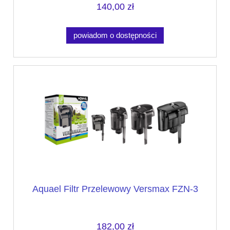
140,00 zł
powiadom o dostępności
Aquael Filtr Przelewowy Versmax FZN-3
182,00 zł