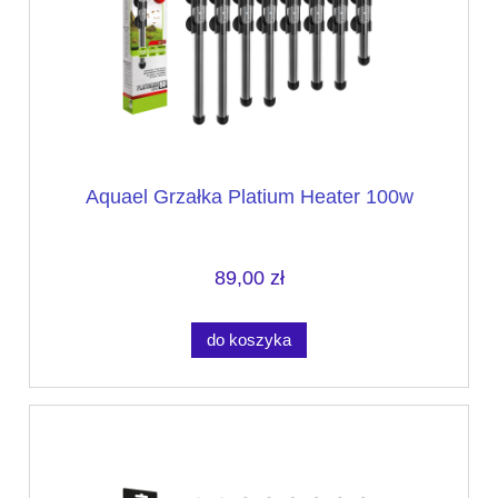
Aquael Grzałka Platium Heater 100w
89,00 zł
do koszyka