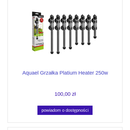
Aquael Grzałka Platium Heater 250w
100,00 zł
powiadom o dostępności