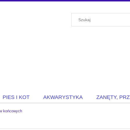
PIES I KOT
AKWARYSTYKA
ZANĘTY, PR
ów końcowych