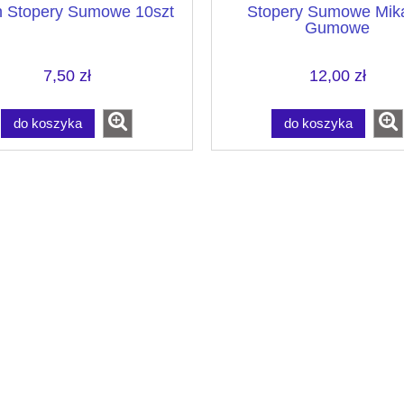
n Stopery Sumowe 10szt
Stopery Sumowe Mik
Gumowe
7,50 zł
12,00 zł
do koszyka
do koszyka