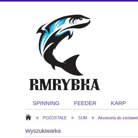
SPINNING
FEEDER
KARP
»
»
»
POZOSTAŁE
SUM
Akcesoria do zestaw
Wyszukiwarka