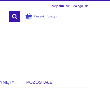
Zarejestruj się
Zaloguj się
Koszyk:
(pusty)
ZYNĘTY
POZOSTAŁE