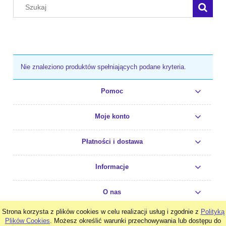
Nie znaleziono produktów spełniających podane kryteria.
Pomoc
Moje konto
Płatności i dostawa
Informacje
O nas
Strona korzysta z plików cookies w celu realizacji usług i zgodnie z
Polityką
pokaż pełną wersję strony
Plików Cookies
. Możesz określić warunki przechowywania lub dostępu do