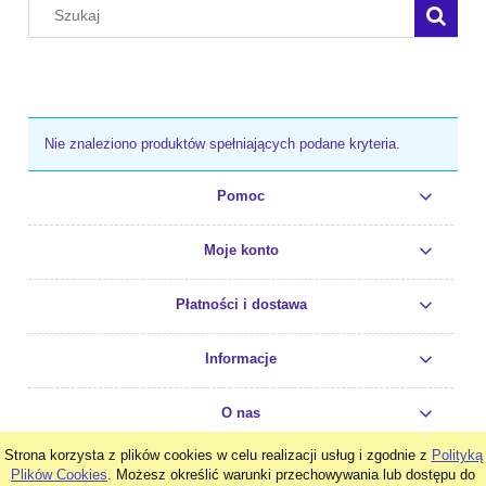
Nie znaleziono produktów spełniających podane kryteria.
Pomoc
Moje konto
Płatności i dostawa
Informacje
O nas
Strona korzysta z plików cookies w celu realizacji usług i zgodnie z
Polityką
pokaż pełną wersję strony
Plików Cookies
. Możesz określić warunki przechowywania lub dostępu do