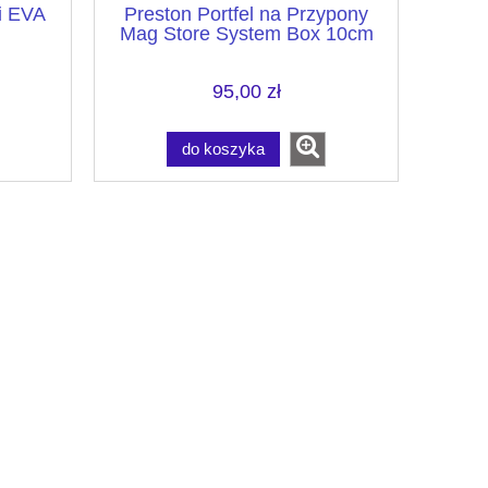
i EVA
Preston Portfel na Przypony
Mag Store System Box 10cm
95,00 zł
do koszyka