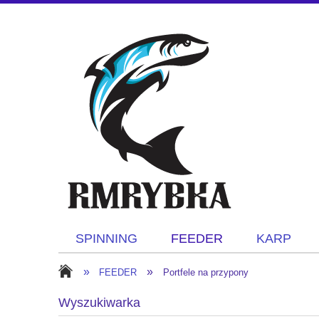
SPINNING
FEEDER
KARP
»
»
FEEDER
Portfele na przypony
Wyszukiwarka