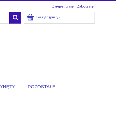
Zarejestruj się
Zaloguj się
Koszyk:
(pusty)
ZYNĘTY
POZOSTAŁE