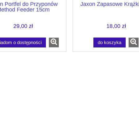
n Portfel do Przyponów
Jaxon Zapasowe Krążk
ethod Feeder 15cm
29,00 zł
18,00 zł
iadom o dostępności
do koszyka