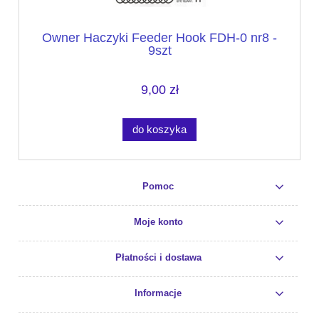
Owner Haczyki Feeder Hook FDH-0 nr8 -
9szt
9,00 zł
do koszyka
Pomoc
Moje konto
Płatności i dostawa
Informacje