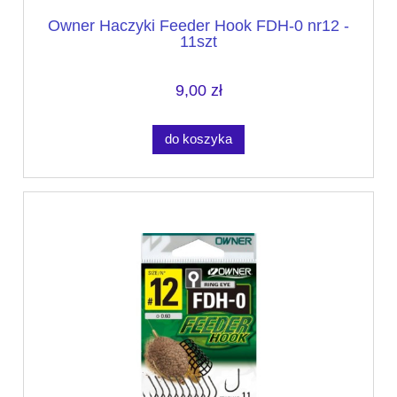
Owner Haczyki Feeder Hook FDH-0 nr12 -
11szt
9,00 zł
do koszyka