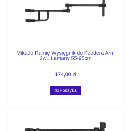
Mikado Ramię Wysięgnik do Feedera Arm
2w1 Łamany 55-95cm
174,00 zł
do koszyka