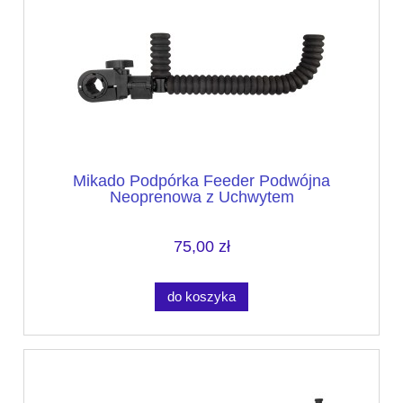
Mikado Podpórka Feeder Podwójna
Neoprenowa z Uchwytem
75,00 zł
do koszyka