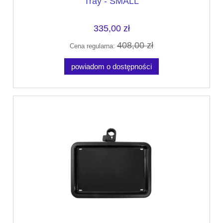
Tray - SMALL
335,00 zł
408,00 zł
Cena regularna:
powiadom o dostępności