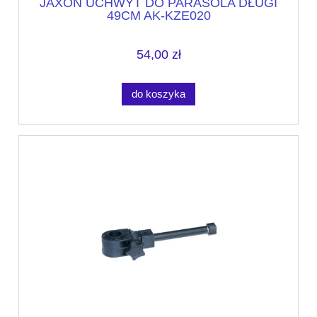
JAXON UCHWYT DO PARASOLA DŁUGI
49CM AK-KZE020
54,00 zł
do koszyka