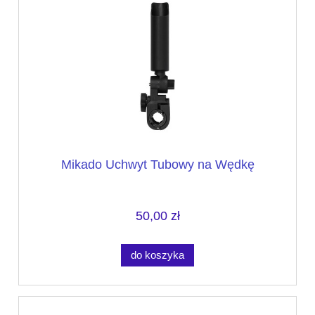
Mikado Uchwyt Tubowy na Wędkę
50,00 zł
do koszyka