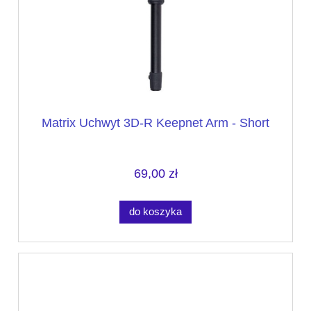
Matrix Uchwyt 3D-R Keepnet Arm - Short
69,00 zł
do koszyka