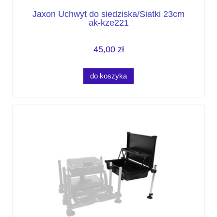
Jaxon Uchwyt do siedziska/Siatki 23cm
ak-kze221
45,00 zł
do koszyka