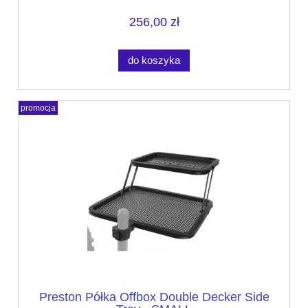
256,00 zł
do koszyka
promocja
Preston Półka Offbox Double Decker Side