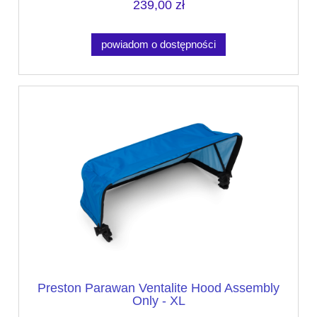
239,00 zł
powiadom o dostępności
Preston Parawan Ventalite Hood Assembly
Only - XL