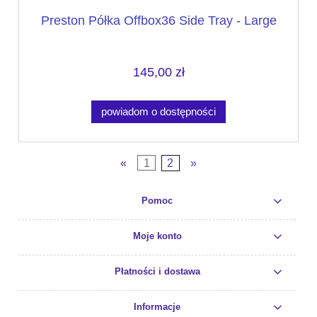
Preston Półka Offbox36 Side Tray - Large
145,00 zł
powiadom o dostępności
«
1
2
»
Pomoc
Moje konto
Płatności i dostawa
Informacje