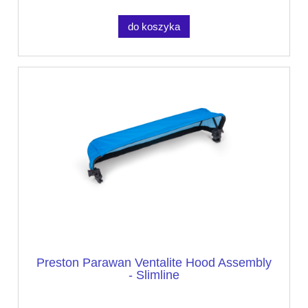
do koszyka
Preston Parawan Ventalite Hood Assembly
- Slimline