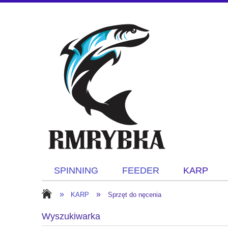
SPINNING
FEEDER
KARP
»
»
KARP
Sprzęt do nęcenia
Wyszukiwarka