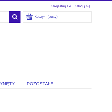
Zarejestruj się
Zaloguj się
Koszyk:
(pusty)
ZYNĘTY
POZOSTAŁE