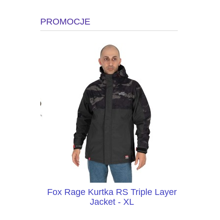
PROMOCJE
eX 2,45m
Fox Rage Kurtka RS Triple Layer
Daiwa Ko
Jacket - XL