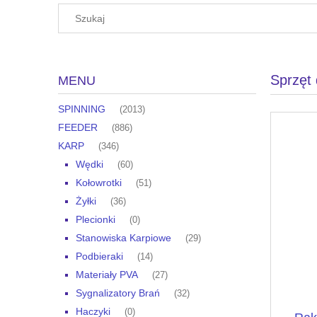
Sprzęt
MENU
SPINNING
(2013)
FEEDER
(886)
KARP
(346)
Wędki
(60)
Kołowrotki
(51)
Żyłki
(36)
Plecionki
(0)
Stanowiska Karpiowe
(29)
Podbieraki
(14)
Materiały PVA
(27)
Sygnalizatory Brań
(32)
Haczyki
(0)