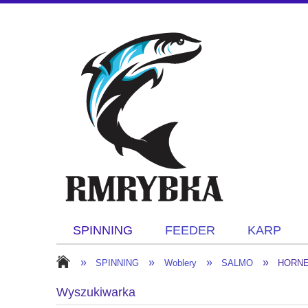
SPINNING
FEEDER
KARP
»
»
»
»
SPINNING
Woblery
SALMO
HORN
Wyszukiwarka