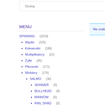
MENU
Nie znal
SPINNING
(2019)
Wędki
(325)
Kołowrotki
(196)
Multiplikatory
(21)
Żyłki
(45)
Plecionki
(171)
Woblery
(176)
SALMO
(36)
SKINNER
(0)
BULLHEAD
(8)
MINNOW
(0)
RAIL SHAD
(0)