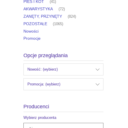
PIES I KOT
(41)
AKWARYSTYKA
(72)
ZANĘTY, PRZYNĘTY
(824)
POZOSTAŁE
(1065)
Nowości
Promocje
Opcje przeglądania
Nowość: (wybierz)
Promocja: (wybierz)
Producenci
Wybierz producenta