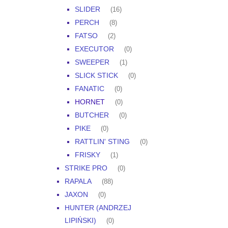
SLIDER
(16)
PERCH
(8)
FATSO
(2)
EXECUTOR
(0)
SWEEPER
(1)
SLICK STICK
(0)
FANATIC
(0)
HORNET
(0)
BUTCHER
(0)
PIKE
(0)
RATTLIN' STING
(0)
FRISKY
(1)
STRIKE PRO
(0)
RAPALA
(88)
JAXON
(0)
HUNTER (ANDRZEJ
LIPIŃSKI)
(0)