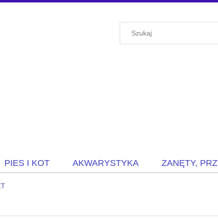
PIES I KOT
AKWARYSTYKA
ZANĘTY, PR
ET