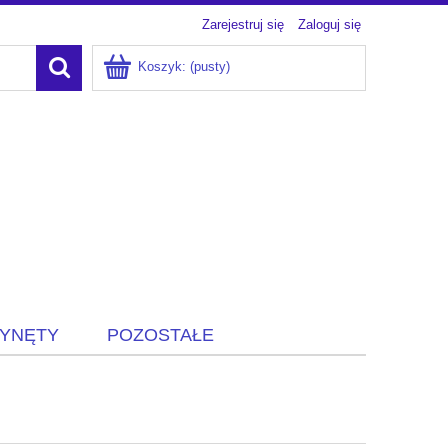
Zarejestruj się
Zaloguj się
Koszyk:
(pusty)
ZYNĘTY
POZOSTAŁE