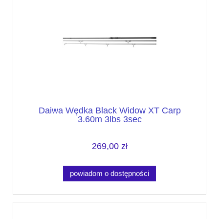
Daiwa Wędka Black Widow XT Carp
3.60m 3lbs 3sec
269,00 zł
powiadom o dostępności