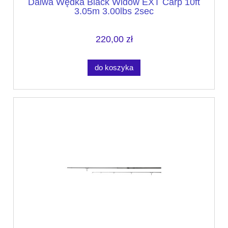
Daiwa Wędka Black Widow EXT Carp 10ft
3.05m 3.00lbs 2sec
220,00 zł
do koszyka