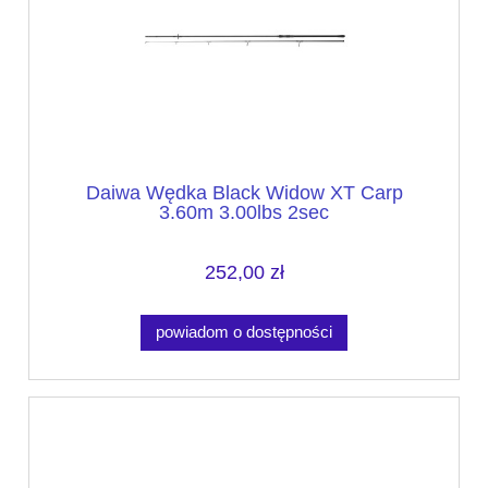
Daiwa Wędka Black Widow XT Carp
3.60m 3.00lbs 2sec
252,00 zł
powiadom o dostępności