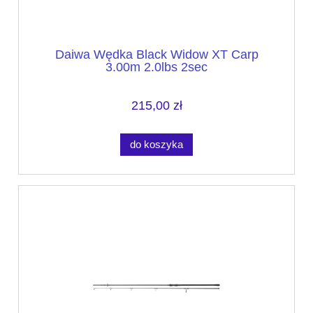
Daiwa Wędka Black Widow XT Carp
3.00m 2.0lbs 2sec
215,00 zł
do koszyka