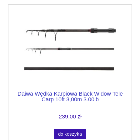
Daiwa Wędka Karpiowa Black Widow Tele
Carp 10ft 3,00m 3.00lb
239,00 zł
do koszyka