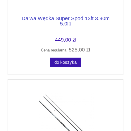
Daiwa Wędka Super Spod 13ft 3.90m
5.0lb
449,00 zł
525,00 zł
Cena regularna:
do koszyka