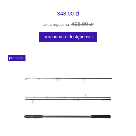
348,00 zł
405,00 zł
Cena regularna:
powiadom o dostępności
promocja