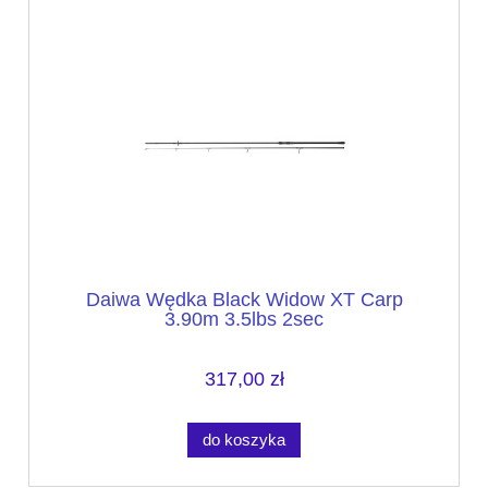
Daiwa Wędka Black Widow XT Carp
3.90m 3.5lbs 2sec
317,00 zł
do koszyka