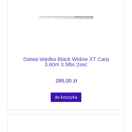
Daiwa Wędka Black Widow XT Carp
3.60m 3.5lbs 2sec
285,00 zł
do koszyka