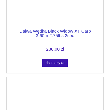
Daiwa Wędka Black Widow XT Carp
3.60m 2.75lbs 2sec
238,00 zł
do koszyka