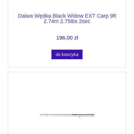
Daiwa Wędka Black Widow EXT Carp 9ft
2.74m 2.75lbs 2sec
196,00 zł
do koszyka