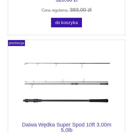
383,00 zł
Cena regularna:
do koszyka
promocja
Daiwa Wędka Super Spod 10ft 3.00m
5.0lb