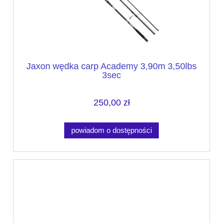
Jaxon wędka carp Academy 3,90m 3,50lbs
3sec
250,00 zł
powiadom o dostępności