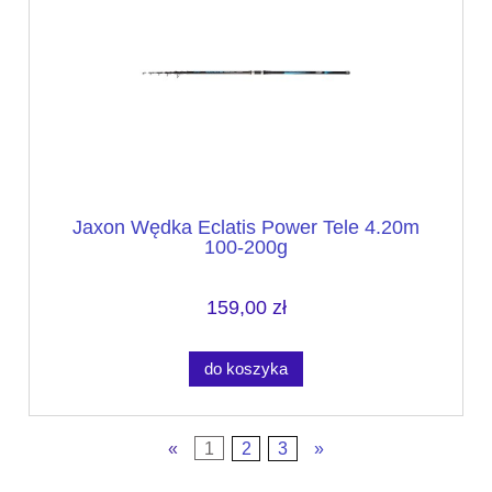
Jaxon Wędka Eclatis Power Tele 4.20m
100-200g
159,00 zł
do koszyka
«
1
2
3
»