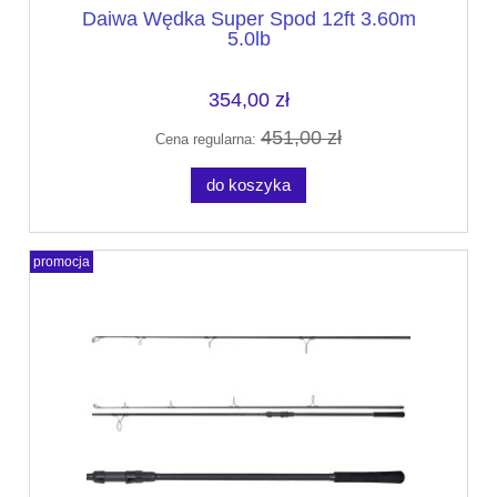
Daiwa Wędka Super Spod 12ft 3.60m
5.0lb
354,00 zł
451,00 zł
Cena regularna:
do koszyka
promocja