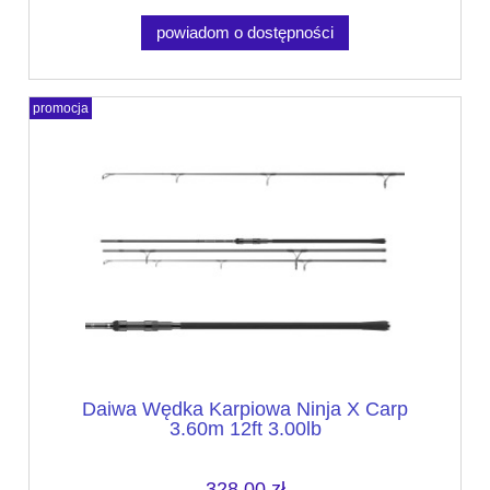
powiadom o dostępności
promocja
Daiwa Wędka Karpiowa Ninja X Carp
3.60m 12ft 3.00lb
328,00 zł