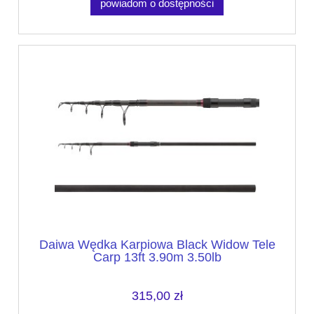
powiadom o dostępności
Daiwa Wędka Karpiowa Black Widow Tele
Carp 13ft 3.90m 3.50lb
315,00 zł