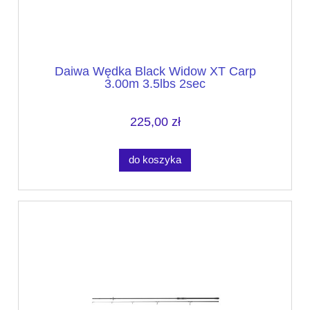
Daiwa Wędka Black Widow XT Carp
3.00m 3.5lbs 2sec
225,00 zł
do koszyka