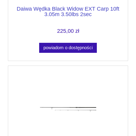
Daiwa Wędka Black Widow EXT Carp 10ft
3.05m 3.50lbs 2sec
225,00 zł
powiadom o dostępności