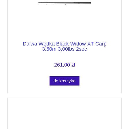
Daiwa Wędka Black Widow XT Carp
3.60m 3,00lbs 2sec
261,00 zł
do koszyka