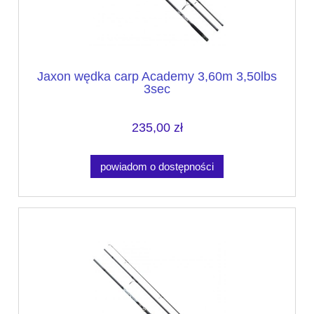
Jaxon wędka carp Academy 3,60m 3,50lbs
3sec
235,00 zł
powiadom o dostępności