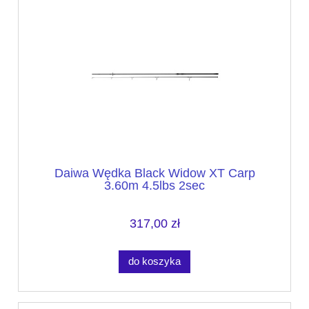
Daiwa Wędka Black Widow XT Carp
3.60m 4.5lbs 2sec
317,00 zł
do koszyka