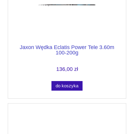
Jaxon Wędka Eclatis Power Tele 3.60m
100-200g
136,00 zł
do koszyka