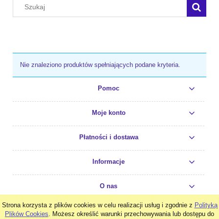
Nie znaleziono produktów spełniających podane kryteria.
Pomoc
Moje konto
Płatności i dostawa
Informacje
O nas
Strona korzysta z plików cookies w celu realizacji usług i zgodnie z
Polityką
pokaż pełną wersję strony
Plików Cookies
. Możesz określić warunki przechowywania lub dostępu do