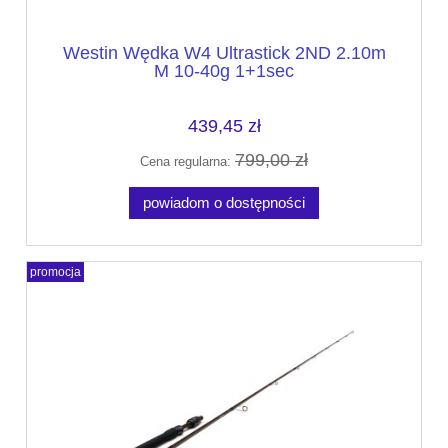
Westin Wędka W4 Ultrastick 2ND 2.10m
M 10-40g 1+1sec
439,45 zł
799,00 zł
Cena regularna:
powiadom o dostępności
promocja