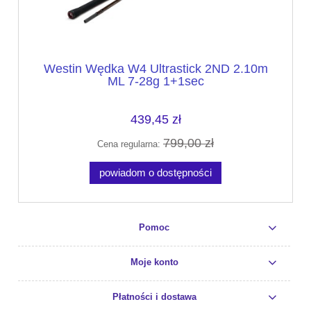
Westin Wędka W4 Ultrastick 2ND 2.10m
ML 7-28g 1+1sec
439,45 zł
799,00 zł
Cena regularna:
powiadom o dostępności
Pomoc
Moje konto
Płatności i dostawa