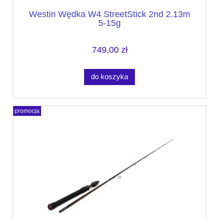
Westin Wędka W4 StreetStick 2nd 2.13m
5-15g
749,00 zł
do koszyka
promocja