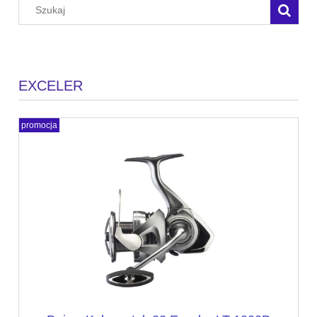
EXCELER
promocja