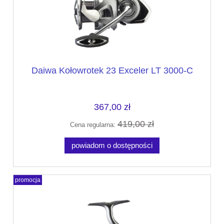
Daiwa Kołowrotek 23 Exceler LT 3000-C
367,00 zł
419,00 zł
Cena regularna:
powiadom o dostępności
promocja