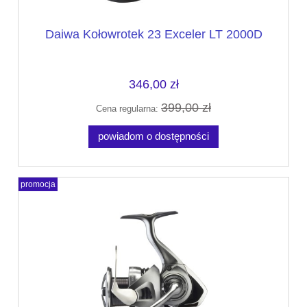
Daiwa Kołowrotek 23 Exceler LT 2000D
346,00 zł
399,00 zł
Cena regularna:
powiadom o dostępności
promocja