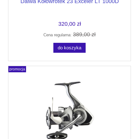
Daiwa Kołowrotek 23 Exceler LT 1000D
320,00 zł
389,00 zł
Cena regularna:
do koszyka
promocja