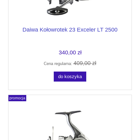
Daiwa Kołowrotek 23 Exceler LT 2500
340,00 zł
409,00 zł
Cena regularna:
do koszyka
promocja