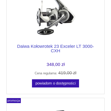
Daiwa Kołowrotek 23 Exceler LT 3000-
CXH
348,00 zł
419,00 zł
Cena regularna:
powiadom o dostępności
promocja