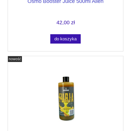
Osmo Booster Juice 500ml Alien
42,00 zł
do koszyka
nowość