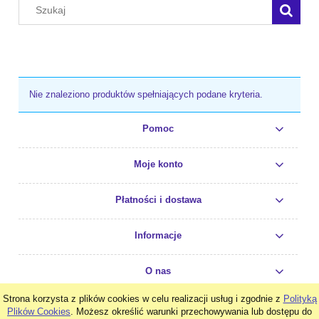
Nie znaleziono produktów spełniających podane kryteria.
Pomoc
Moje konto
Płatności i dostawa
Informacje
O nas
Strona korzysta z plików cookies w celu realizacji usług i zgodnie z
Polityką
pokaż pełną wersję strony
Plików Cookies
. Możesz określić warunki przechowywania lub dostępu do