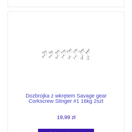
Dozbrojka z wkrętem Savage gear
Corkscrew Stinger #1 16kg 2szt
19,99 zł