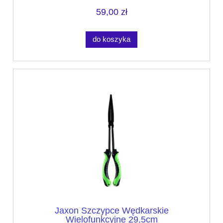
59,00 zł
do koszyka
Jaxon Szczypce Wędkarskie
Wielofunkcyjne 29,5cm