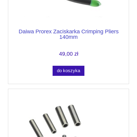
Daiwa Prorex Zaciskarka Crimping Pliers
140mm
49,00 zł
do koszyka