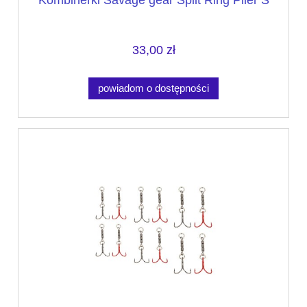
33,00 zł
powiadom o dostępności