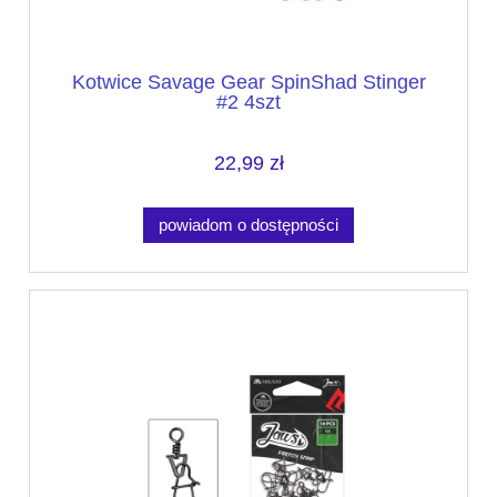
Kotwice Savage Gear SpinShad Stinger
#2 4szt
22,99 zł
powiadom o dostępności