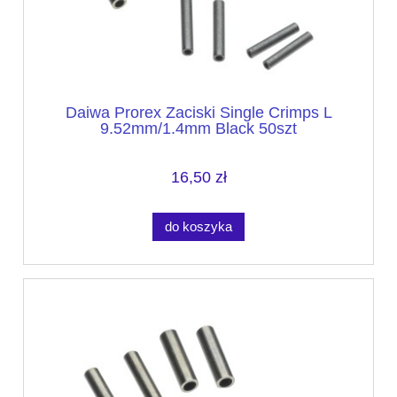
Daiwa Prorex Zaciski Single Crimps L
9.52mm/1.4mm Black 50szt
16,50 zł
do koszyka