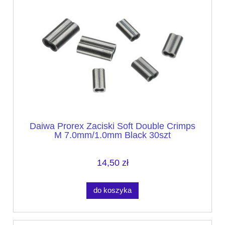
Daiwa Prorex Zaciski Soft Double Crimps
M 7.0mm/1.0mm Black 30szt
14,50 zł
do koszyka