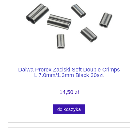
Daiwa Prorex Zaciski Soft Double Crimps
L 7.0mm/1.3mm Black 30szt
14,50 zł
do koszyka