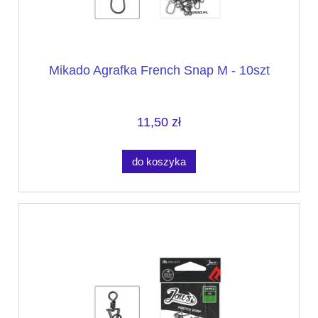
Mikado Agrafka French Snap M - 10szt
11,50 zł
do koszyka