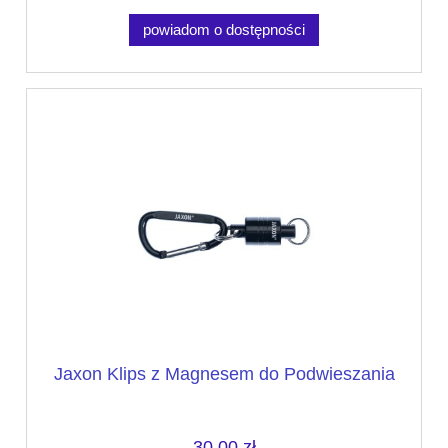
powiadom o dostępności
Jaxon Klips z Magnesem do Podwieszania
30,00 zł