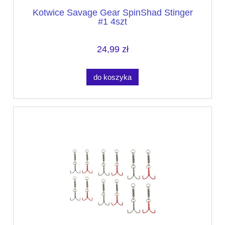
Kotwice Savage Gear SpinShad Stinger
#1 4szt
24,99 zł
do koszyka