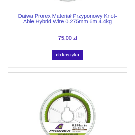
Daiwa Prorex Materiał Przyponowy Knot-
Able Hybrid Wire 0.275mm 6m 4.4kg
75,00 zł
do koszyka