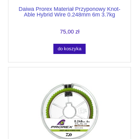
Daiwa Prorex Materiał Przyponowy Knot-
Able Hybrid Wire 0.248mm 6m 3.7kg
75,00 zł
do koszyka