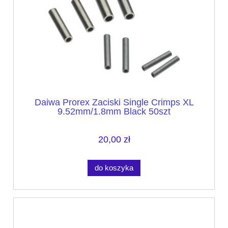
Daiwa Prorex Zaciski Single Crimps XL
9.52mm/1.8mm Black 50szt
20,00 zł
do koszyka