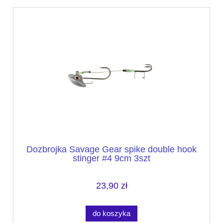
Dozbrojka Savage Gear spike double hook
stinger #4 9cm 3szt
23,90 zł
do koszyka