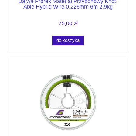
Daiwa Prorex Materiał Przyponowy Knot-
Able Hybrid Wire 0.226mm 6m 2.9kg
75,00 zł
do koszyka