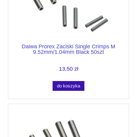
Daiwa Prorex Zaciski Single Crimps M
9.52mm/1.04mm Black 50szt
13,50 zł
do koszyka