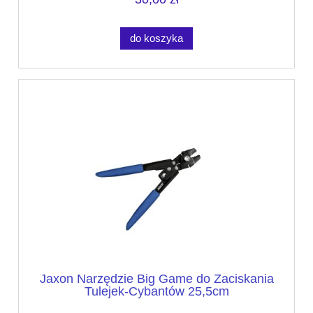
do koszyka
Jaxon Narzędzie Big Game do Zaciskania
Tulejek-Cybantów 25,5cm