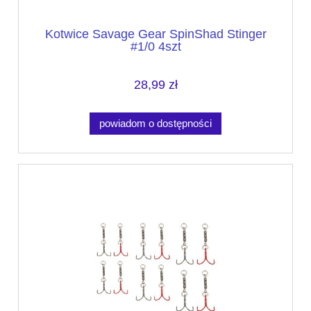
Kotwice Savage Gear SpinShad Stinger
#1/0 4szt
28,99 zł
powiadom o dostępności