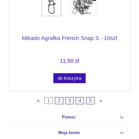
Mikado Agrafka French Snap S - 10szt
11,50 zł
do koszyka
«
1
2
3
4
5
»
Pomoc
Moje konto