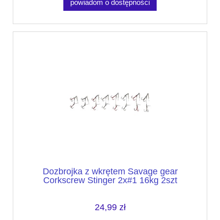
powiadom o dostępności
Dozbrojka z wkrętem Savage gear
Corkscrew Stinger 2x#1 16kg 2szt
24,99 zł