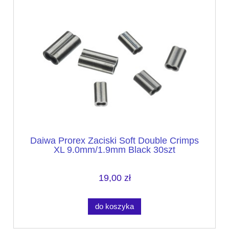
Daiwa Prorex Zaciski Soft Double Crimps
XL 9.0mm/1.9mm Black 30szt
19,00 zł
do koszyka