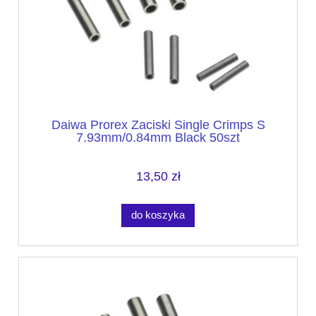
Daiwa Prorex Zaciski Single Crimps S
7.93mm/0.84mm Black 50szt
13,50 zł
do koszyka