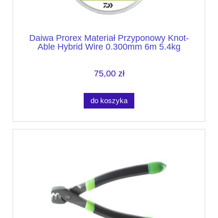
Daiwa Prorex Materiał Przyponowy Knot-
Able Hybrid Wire 0.300mm 6m 5.4kg
75,00 zł
do koszyka