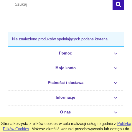
Nie znaleziono produktów spełniających podane kryteria.
Pomoc
Moje konto
Płatności i dostawa
Informacje
O nas
Strona korzysta z plików cookies w celu realizacji usług i zgodnie z
Polityką
pokaż pełną wersję strony
Plików Cookies
. Możesz określić warunki przechowywania lub dostępu do