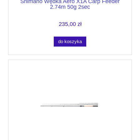
Shimano Wędka Aero X1A Carp Feeder
2.74m 50g 2sec
235,00 zł
do koszyka