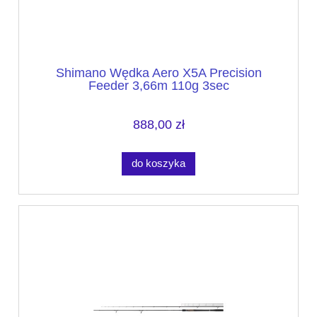
Shimano Wędka Aero X5A Precision
Feeder 3,66m 110g 3sec
888,00 zł
do koszyka