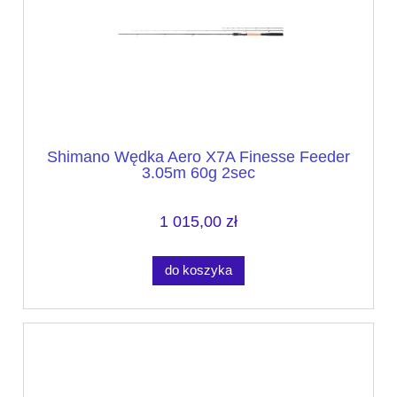
Shimano Wędka Aero X7A Finesse Feeder
3.05m 60g 2sec
1 015,00 zł
do koszyka