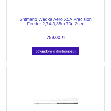
Shimano Wędka Aero X5A Precision
Feeder 2,74-3,35m 70g 2sec
789,00 zł
powiadom o dostępności