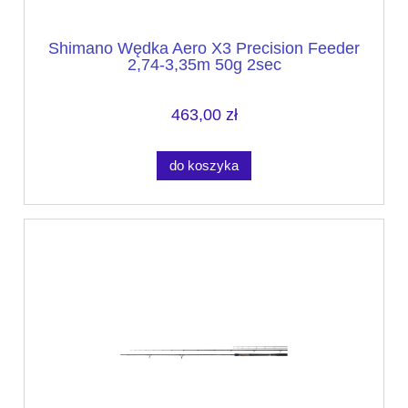
Shimano Wędka Aero X3 Precision Feeder
2,74-3,35m 50g 2sec
463,00 zł
do koszyka