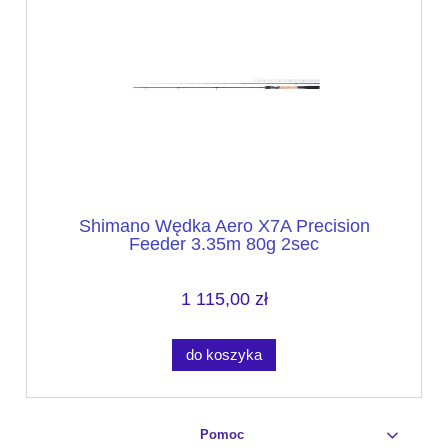
Shimano Wędka Aero X7A Precision
Feeder 3.35m 80g 2sec
1 115,00 zł
do koszyka
Pomoc