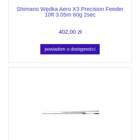
Shimano Wędka Aero X3 Precision Feeder
10ft 3.05m 60g 2sec
402,00 zł
powiadom o dostępności