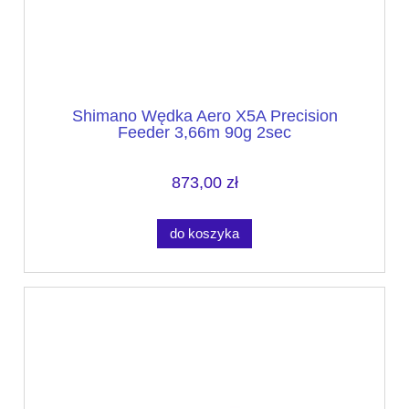
Shimano Wędka Aero X5A Precision
Feeder 3,66m 90g 2sec
873,00 zł
do koszyka