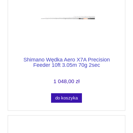
Shimano Wędka Aero X7A Precision
Feeder 10ft 3.05m 70g 2sec
1 048,00 zł
do koszyka