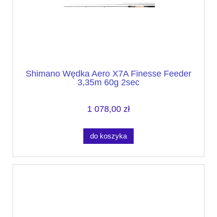
Shimano Wędka Aero X7A Finesse Feeder
3,35m 60g 2sec
1 078,00 zł
do koszyka