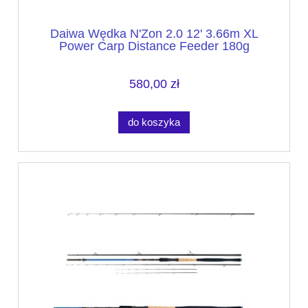
Daiwa Wędka N'Zon 2.0 12' 3.66m XL
Power Carp Distance Feeder 180g
580,00 zł
do koszyka