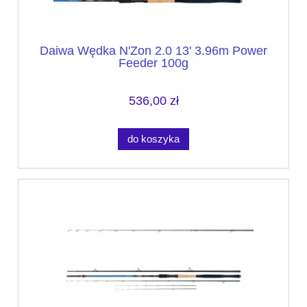
Daiwa Wędka N'Zon 2.0 13' 3.96m Power
Feeder 100g
536,00 zł
do koszyka