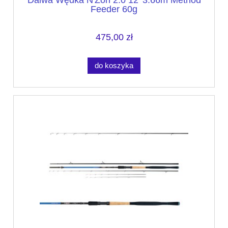
Feeder 60g
475,00 zł
do koszyka