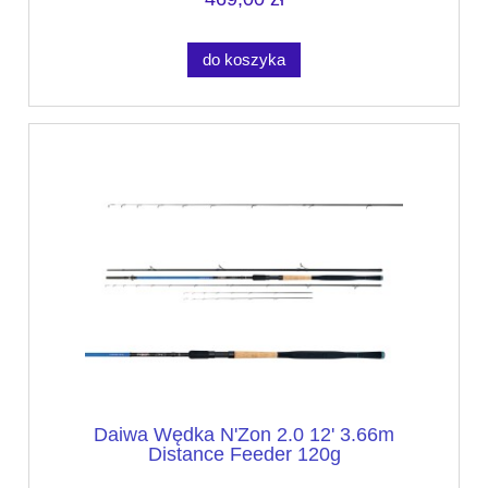
do koszyka
Daiwa Wędka N'Zon 2.0 12' 3.66m
Distance Feeder 120g