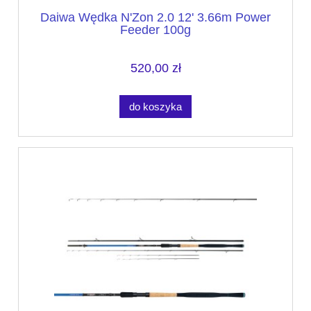
Daiwa Wędka N'Zon 2.0 12' 3.66m Power
Feeder 100g
520,00 zł
do koszyka