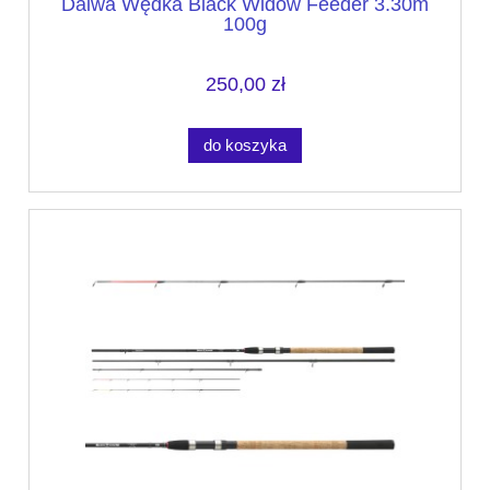
Daiwa Wędka Black Widow Feeder 3.30m
100g
250,00 zł
do koszyka