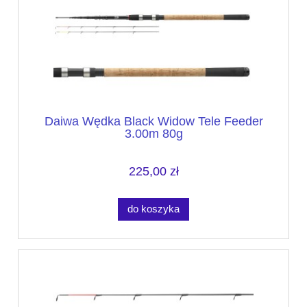
Daiwa Wędka Black Widow Tele Feeder
3.00m 80g
225,00 zł
do koszyka