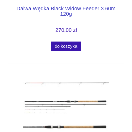
Daiwa Wędka Black Widow Feeder 3.60m
120g
270,00 zł
do koszyka