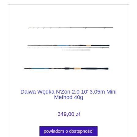
Daiwa Wędka N'Zon 2.0 10' 3.05m Mini
Method 40g
349,00 zł
powiadom o dostępności