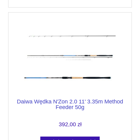
Daiwa Wędka N'Zon 2.0 11' 3.35m Method
Feeder 50g
392,00 zł