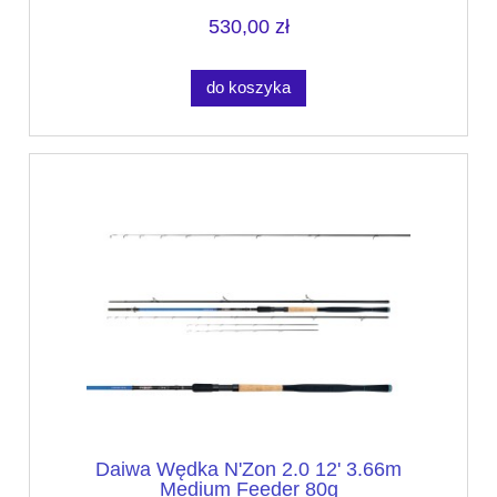
530,00 zł
do koszyka
Daiwa Wędka N'Zon 2.0 12' 3.66m
Medium Feeder 80g