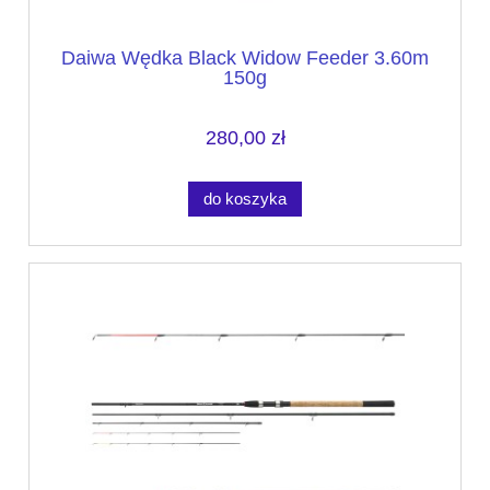
Daiwa Wędka Black Widow Feeder 3.60m
150g
280,00 zł
do koszyka