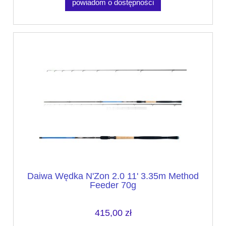
powiadom o dostępności
Daiwa Wędka N'Zon 2.0 11' 3.35m Method
Feeder 70g
415,00 zł