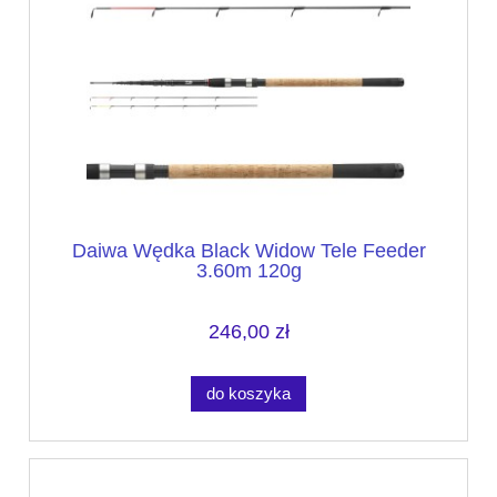
Daiwa Wędka Black Widow Tele Feeder
3.60m 120g
246,00 zł
do koszyka