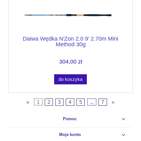
Daiwa Wędka N'Zon 2.0 9' 2.70m Mini
Method 30g
304,00 zł
do koszyka
«
1
2
3
4
5
...
7
»
Pomoc
Moje konto