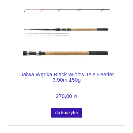
Daiwa Wędka Black Widow Tele Feeder
3.90m 150g
270,00 zł
do koszyka