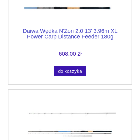
Daiwa Wędka N'Zon 2.0 13' 3.96m XL
Power Carp Distance Feeder 180g
608,00 zł
do koszyka