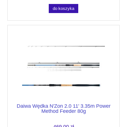
do koszyka
Daiwa Wędka N'Zon 2.0 11' 3.35m Power
Method Feeder 80g
469,00 zł