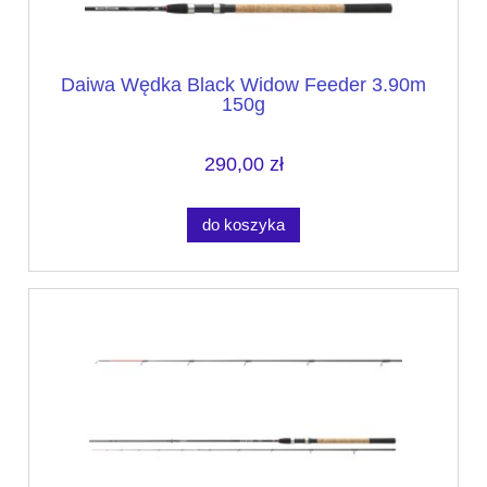
Daiwa Wędka Black Widow Feeder 3.90m
150g
290,00 zł
do koszyka