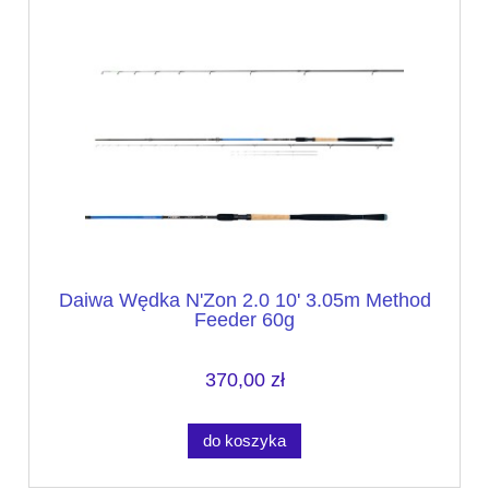
Daiwa Wędka N'Zon 2.0 10' 3.05m Method
Feeder 60g
370,00 zł
do koszyka