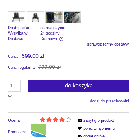
Dostępność:
na magazynie
Wysyłka w:
24 godziny
Dostawa:
Darmowa
sprawdź formy dostawy
Cena nie zawiera ewentualnych kosztów płatności
599,00 zł
Cena:
799,00 zł
Cena regularna:
do koszyka
szt.
dodaj do przechowalni
Ocena:
zapytaj o produkt
poleć znajomemu
Producent:
dodaj opinię