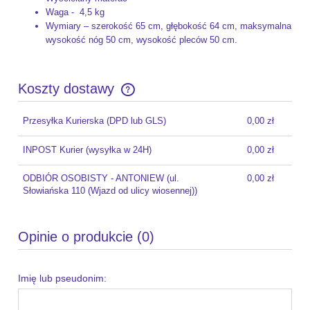
Waga - 4,5 kg
Wymiary – szerokość 65 cm, głębokość 64 cm, maksymalna
wysokość nóg 50 cm, wysokość pleców 50 cm.
Koszty dostawy
Cena nie zawiera ewentualnych kosztów płatności
Przesyłka Kurierska
(DPD lub GLS)
0,00 zł
INPOST Kurier
(wysyłka w 24H)
0,00 zł
ODBIÓR OSOBISTY - ANTONIEW
(ul.
0,00 zł
Słowiańska 110 (Wjazd od ulicy wiosennej))
Opinie o produkcie (0)
Imię lub pseudonim: