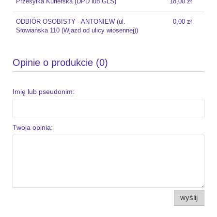
Przesyłka Kurierska
(DPD lub GLS)
18,00 zł
ODBIÓR OSOBISTY - ANTONIEW
(ul.
0,00 zł
Słowiańska 110 (Wjazd od ulicy wiosennej))
Opinie o produkcie (0)
Imię lub pseudonim:
Twoja opinia:
wyślij