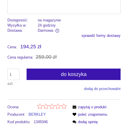
Dostępność:
na magazynie
Wysyłka w:
24 godziny
Dostawa:
Darmowa
sprawdź formy dostawy
Cena nie zawiera ewentualnych kosztów płatności
194,25 zł
Cena:
259,00 zł
Cena regularna:
do koszyka
szt.
dodaj do przechowalni
Ocena:
zapytaj o produkt
Producent:
BERKLEY
poleć znajomemu
Kod produktu:
1345046
dodaj opinię