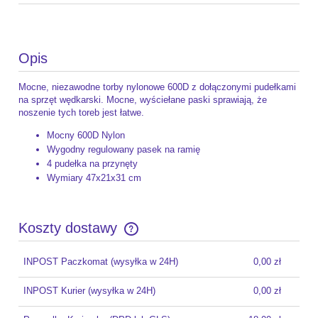
Opis
Mocne, niezawodne torby nylonowe 600D z dołączonymi pudełkami
na sprzęt wędkarski. Mocne, wyściełane paski sprawiają, że
noszenie tych toreb jest łatwe.
Mocny 600D Nylon
Wygodny regulowany pasek na ramię
4 pudełka na przynęty
Wymiary 47x21x31 cm
Koszty dostawy
Cena nie zawiera ewentualnych kosztów płatności
INPOST Paczkomat
(wysyłka w 24H)
0,00 zł
INPOST Kurier
(wysyłka w 24H)
0,00 zł