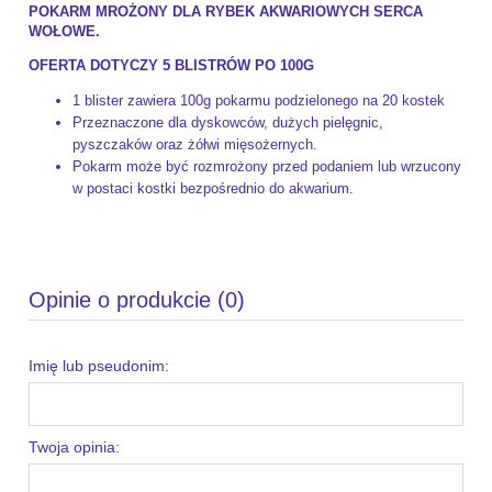
POKARM MROŻONY DLA RYBEK AKWARIOWYCH SERCA
WOŁOWE.
OFERTA DOTYCZY 5 BLISTRÓW PO 100G
1 blister zawiera 100g pokarmu podzielonego na 20 kostek
Przeznaczone dla dyskowców, dużych pielęgnic,
pyszczaków oraz żółwi mięsożernych.
Pokarm może być rozmrożony przed podaniem lub wrzucony
w postaci kostki bezpośrednio do akwarium.
Opinie o produkcie (0)
Imię lub pseudonim:
Twoja opinia: